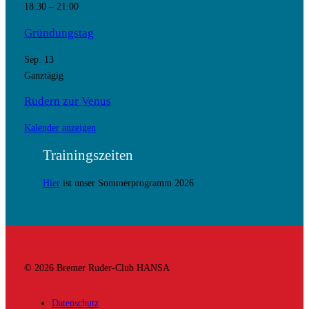
18:30
–
21:00
Gründungstag
Sep.
13
Ganztägig
Rudern zur Venus
Kalender anzeigen
Trainingszeiten
Hier
ist unser Sommerprogramm 2026
© 2026 Bremer Ruder-Club HANSA
Datenschutz