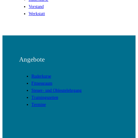
Vorstand
Werkstatt
Angebote
Ruderkurse
Fitnessraum
Steuer- und Obleutelehrgang
Trainingszeiten
Termine