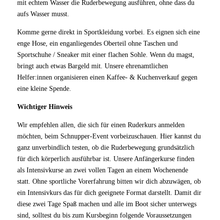
mit echtem Wasser die Ruderbewegung ausführen, ohne dass du
aufs Wasser musst.
Komme gerne direkt in Sportkleidung vorbei. Es eignen sich eine
enge Hose, ein enganliegendes Oberteil ohne Taschen und
Sportschuhe / Sneaker mit einer flachen Sohle. Wenn du magst,
bringt auch etwas Bargeld mit. Unsere ehrenamtlichen
Helfer:innen organisieren einen Kaffee- & Kuchenverkauf gegen
eine kleine Spende.
Wichtiger Hinweis
Wir empfehlen allen, die sich für einen Ruderkurs anmelden
möchten, beim Schnupper-Event vorbeizuschauen. Hier kannst du
ganz unverbindlich testen, ob die Ruderbewegung grundsätzlich
für dich körperlich ausführbar ist. Unsere Anfängerkurse finden
als Intensivkurse an zwei vollen Tagen an einem Wochenende
statt. Ohne sportliche Vorerfahrung bitten wir dich abzuwägen, ob
ein Intensivkurs das für dich geeignete Format darstellt. Damit dir
diese zwei Tage Spaß machen und alle im Boot sicher unterwegs
sind, solltest du bis zum Kursbeginn folgende Voraussetzungen