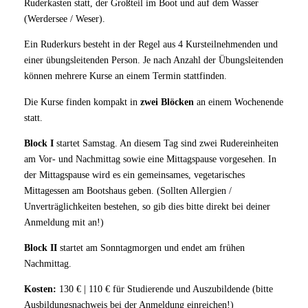
Ruderkasten statt, der Großteil im Boot und auf dem Wasser
(Werdersee / Weser).
Ein Ruderkurs besteht in der Regel aus 4 Kursteilnehmenden und
einer übungsleitenden Person. Je nach Anzahl der Übungsleitenden
können mehrere Kurse an einem Termin stattfinden.
Die Kurse finden kompakt in
zwei Blöcken
an einem Wochenende
statt.
Block I
startet Samstag. An diesem Tag sind zwei Rudereinheiten
am Vor- und Nachmittag sowie eine Mittagspause vorgesehen. In
der Mittagspause wird es ein gemeinsames, vegetarisches
Mittagessen am Bootshaus geben. (Sollten Allergien /
Unverträglichkeiten bestehen, so gib dies bitte direkt bei deiner
Anmeldung mit an!)
Block II
startet am Sonntagmorgen und endet am frühen
Nachmittag.
Kosten:
130 € | 110 € für Studierende und Auszubildende (bitte
Ausbildungsnachweis bei der Anmeldung einreichen!)