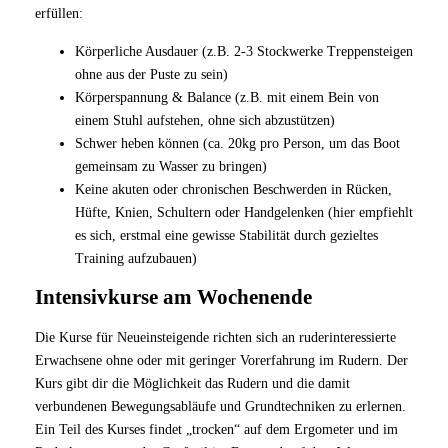
erfüllen:
Körperliche Ausdauer (z.B. 2-3 Stockwerke Treppensteigen
ohne aus der Puste zu sein)
Körperspannung & Balance (z.B. mit einem Bein von
einem Stuhl aufstehen, ohne sich abzustützen)
Schwer heben können (ca. 20kg pro Person, um das Boot
gemeinsam zu Wasser zu bringen)
Keine akuten oder chronischen Beschwerden in Rücken,
Hüfte, Knien, Schultern oder Handgelenken (hier empfiehlt
es sich, erstmal eine gewisse Stabilität durch gezieltes
Training aufzubauen)
Intensivkurse am Wochenende
Die Kurse für Neueinsteigende richten sich an ruderinteressierte
Erwachsene ohne oder mit geringer Vorerfahrung im Rudern. Der
Kurs gibt dir die Möglichkeit das Rudern und die damit
verbundenen Bewegungsabläufe und Grundtechniken zu erlernen.
Ein Teil des Kurses findet „trocken“ auf dem Ergometer und im