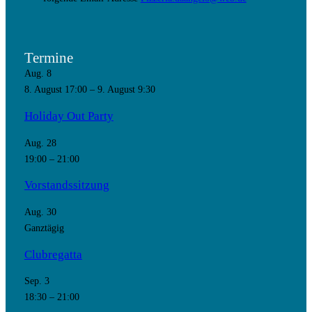
Termine
Aug.
8
8. August 17:00
–
9. August 9:30
Holiday Out Party
Aug.
28
19:00
–
21:00
Vorstandssitzung
Aug.
30
Ganztägig
Clubregatta
Sep.
3
18:30
–
21:00