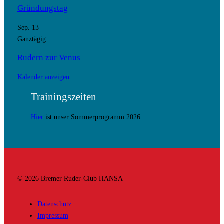
Gründungstag
Sep.
13
Ganztägig
Rudern zur Venus
Kalender anzeigen
Trainingszeiten
Hier
ist unser Sommerprogramm 2026
© 2026 Bremer Ruder-Club HANSA
Datenschutz
Impressum