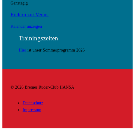
Ganztägig
Rudern zur Venus
Kalender anzeigen
Trainingszeiten
Hier
ist unser Sommerprogramm 2026
© 2026 Bremer Ruder-Club HANSA
Datenschutz
Impressum