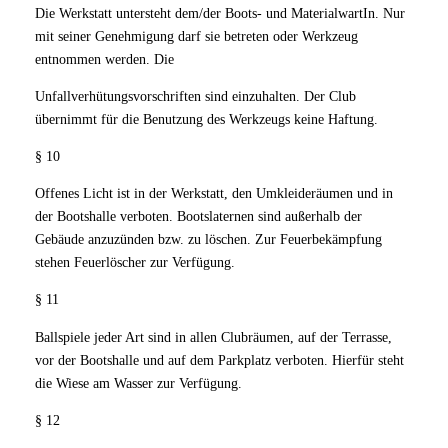
Die Werkstatt untersteht dem/der Boots- und MaterialwartIn. Nur
mit seiner Genehmigung darf sie betreten oder Werkzeug
entnommen werden. Die
Unfallverhütungsvorschriften sind einzuhalten. Der Club
übernimmt für die Benutzung des Werkzeugs keine Haftung.
§ 10
Offenes Licht ist in der Werkstatt, den Umkleideräumen und in
der Bootshalle verboten. Bootslaternen sind außerhalb der
Gebäude anzuzünden bzw. zu löschen. Zur Feuerbekämpfung
stehen Feuerlöscher zur Verfügung.
§ 11
Ballspiele jeder Art sind in allen Clubräumen, auf der Terrasse,
vor der Bootshalle und auf dem Parkplatz verboten. Hierfür steht
die Wiese am Wasser zur Verfügung.
§ 12