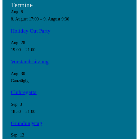
Termine
Aug.
8
8. August 17:00
–
9. August 9:30
Holiday Out Party
Aug.
28
19:00
–
21:00
Vorstandssitzung
Aug.
30
Ganztägig
Clubregatta
Sep.
3
18:30
–
21:00
Gründungstag
Sep.
13