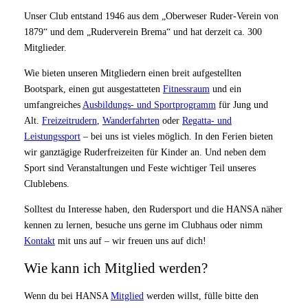
Unser Club entstand 1946 aus dem „Oberweser Ruder-Verein von
1879“ und dem „Ruderverein Brema“ und hat derzeit ca. 300
Mitglieder.
Wie bieten unseren Mitgliedern einen breit aufgestellten
Bootspark, einen gut ausgestatteten
Fitnessraum
und ein
umfangreiches
Ausbildungs- und Sportprogramm
für Jung und
Alt.
Freizeitrudern
,
Wanderfahrten
oder
Regatta- und
Leistungssport
– bei uns ist vieles möglich. In den Ferien bieten
wir ganztägige Ruderfreizeiten für Kinder an. Und neben dem
Sport sind Veranstaltungen und Feste wichtiger Teil unseres
Clublebens.
Solltest du Interesse haben, den Rudersport und die HANSA näher
kennen zu lernen, besuche uns gerne im Clubhaus oder nimm
Kontakt
mit uns auf – wir freuen uns auf dich!
Wie kann ich Mitglied werden?
Wenn du bei HANSA
Mitglied
werden willst, fülle bitte den