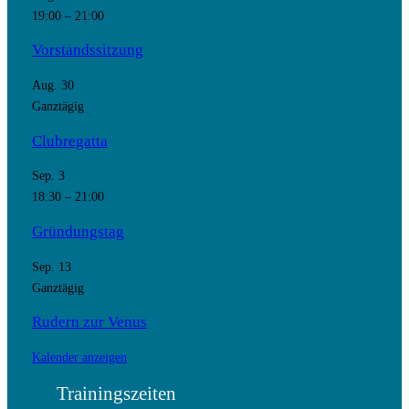
19:00
–
21:00
Vorstandssitzung
Aug.
30
Ganztägig
Clubregatta
Sep.
3
18:30
–
21:00
Gründungstag
Sep.
13
Ganztägig
Rudern zur Venus
Kalender anzeigen
Trainingszeiten