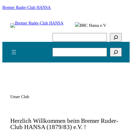
Zum
Bremer Ruder-Club HANSA
Inhalt
springen
Suchen
Suchen
Unser Club
Herzlich Willkommen beim Bremer Ruder-
Club HANSA (1879/83) e.V. !