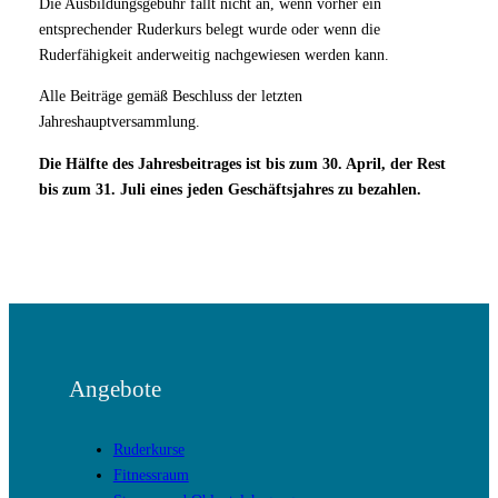
Die Ausbildungsgebühr fällt nicht an, wenn vorher ein
entsprechender Ruderkurs belegt wurde oder wenn die
Ruderfähigkeit anderweitig nachgewiesen werden kann.
Alle Beiträge gemäß Beschluss der letzten
Jahreshauptversammlung.
Die Hälfte des Jahresbeitrages ist bis zum 30. April, der Rest
bis zum 31. Juli eines jeden Geschäftsjahres zu bezahlen.
Angebote
Ruderkurse
Fitnessraum