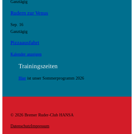
Ganztägig
Rudern zur Venus
Sep.
16
Ganztägig
Pizzaausfahrt
Kalender anzeigen
Trainingszeiten
Hier
ist unser Sommerprogramm 2026
© 2026 Bremer Ruder-Club HANSA
Datenschutz
Impressum