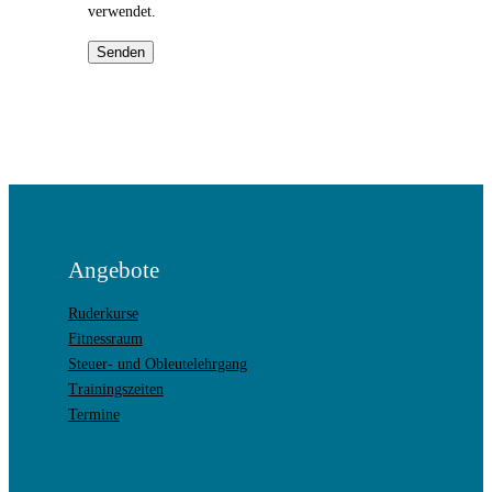
verwendet.
Bitte lasse dieses Feld leer.
Angebote
Ruderkurse
Fitnessraum
Steuer- und Obleutelehrgang
Trainingszeiten
Termine