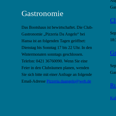
Au
Gan
Gastronomie
Cl
Das Bootshaus ist bewirtschaftet. Die Club-
Se
Gastronomie „Pizzeria Da Angelo“ bei
18:
Hansa ist an folgenden Tagen geöffnet:
Dienstag bis Sonntag 17 bis 22 Uhr. In den
Gr
Wintermonaten sonntags geschlossen.
Telefon: 0421 36760090. Wenn Sie eine
Se
Feier in den Clubräumen planen, wenden
Gan
Sie sich bitte mit einer Anfrage an folgende
Email-Adresse
Pizzeria.daangelo@web.de
Ru
Kal