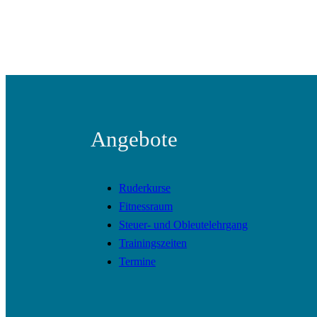
Angebote
Ruderkurse
Fitnessraum
Steuer- und Obleutelehrgang
Trainingszeiten
Termine