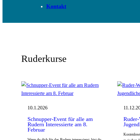
Kontakt
Ruderkurse
10.1.2026
11.12.2
Schnupper-Event für alle am
Ruder-
Rudern Interessierte am 8.
Jugend
Februar
Kostenlose
Wenn du dich für das Rudern interessierst, bist du