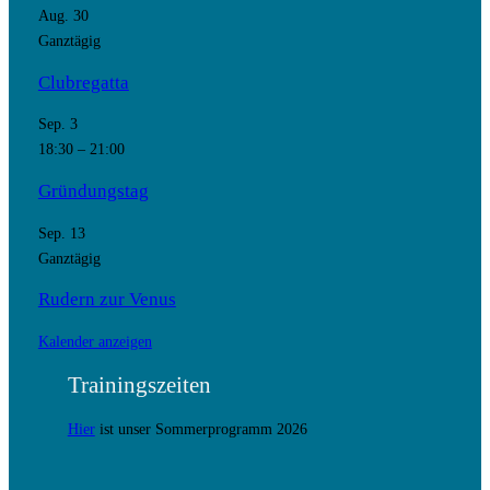
Aug.
30
Ganztägig
Clubregatta
Sep.
3
18:30
–
21:00
Gründungstag
Sep.
13
Ganztägig
Rudern zur Venus
Kalender anzeigen
Trainingszeiten
Hier
ist unser Sommerprogramm 2026