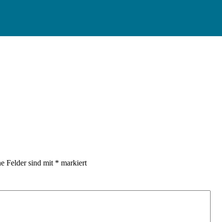
he Felder sind mit
*
markiert