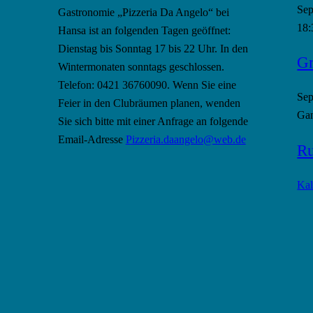
Se
Gastronomie „Pizzeria Da Angelo“ bei
18:
Hansa ist an folgenden Tagen geöffnet:
Dienstag bis Sonntag 17 bis 22 Uhr. In den
Gr
Wintermonaten sonntags geschlossen.
Telefon: 0421 36760090. Wenn Sie eine
Se
Feier in den Clubräumen planen, wenden
Gan
Sie sich bitte mit einer Anfrage an folgende
Email-Adresse
Pizzeria.daangelo@web.de
Ru
Kal