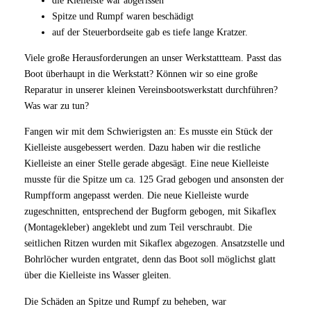
Spitze und Rumpf waren beschädigt
auf der Steuerbordseite gab es tiefe lange Kratzer.
Viele große Herausforderungen an unser Werkstattteam. Passt das
Boot überhaupt in die Werkstatt? Können wir so eine große
Reparatur in unserer kleinen Vereinsbootswerkstatt durchführen?
Was war zu tun?
Fangen wir mit dem Schwierigsten an: Es musste ein Stück der
Kielleiste ausgebessert werden. Dazu haben wir die restliche
Kielleiste an einer Stelle gerade abgesägt. Eine neue Kielleiste
musste für die Spitze um ca. 125 Grad gebogen und ansonsten der
Rumpfform angepasst werden. Die neue Kielleiste wurde
zugeschnitten, entsprechend der Bugform gebogen, mit Sikaflex
(Montagekleber) angeklebt und zum Teil verschraubt. Die
seitlichen Ritzen wurden mit Sikaflex abgezogen. Ansatzstelle und
Bohrlöcher wurden entgratet, denn das Boot soll möglichst glatt
über die Kielleiste ins Wasser gleiten.
Die Schäden an Spitze und Rumpf zu beheben, war