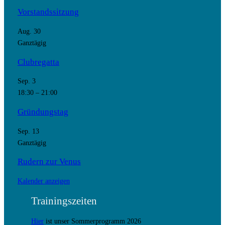
Vorstandssitzung
Aug.
30
Ganztägig
Clubregatta
Sep.
3
18:30
–
21:00
Gründungstag
Sep.
13
Ganztägig
Rudern zur Venus
Kalender anzeigen
Trainingszeiten
Hier
ist unser Sommerprogramm 2026