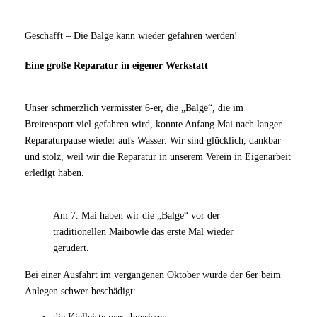
Geschafft – Die Balge kann wieder gefahren werden!
Eine große Reparatur in eigener Werkstatt
Unser schmerzlich vermisster 6-er, die „Balge“, die im
Breitensport viel gefahren wird, konnte Anfang Mai nach langer
Reparaturpause wieder aufs Wasser. Wir sind glücklich, dankbar
und stolz, weil wir die Reparatur in unserem Verein in Eigenarbeit
erledigt haben.
Am 7. Mai haben wir die „Balge“ vor der
traditionellen Maibowle das erste Mal wieder
gerudert.
Bei einer Ausfahrt im vergangenen Oktober wurde der 6er beim
Anlegen schwer beschädigt:
die Kielleiste war abgerissen