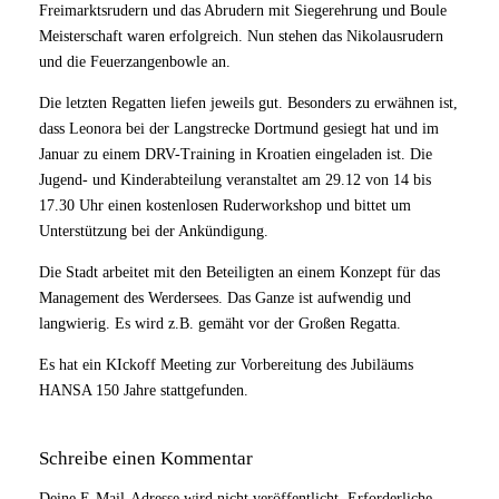
Freimarktsrudern und das Abrudern mit Siegerehrung und Boule
Meisterschaft waren erfolgreich. Nun stehen das Nikolausrudern
und die Feuerzangenbowle an.
Die letzten Regatten liefen jeweils gut. Besonders zu erwähnen ist,
dass Leonora bei der Langstrecke Dortmund gesiegt hat und im
Januar zu einem DRV-Training in Kroatien eingeladen ist. Die
Jugend- und Kinderabteilung veranstaltet am 29.12 von 14 bis
17.30 Uhr einen kostenlosen Ruderworkshop und bittet um
Unterstützung bei der Ankündigung.
Die Stadt arbeitet mit den Beteiligten an einem Konzept für das
Management des Werdersees. Das Ganze ist aufwendig und
langwierig. Es wird z.B. gemäht vor der Großen Regatta.
Es hat ein KIckoff Meeting zur Vorbereitung des Jubiläums
HANSA 150 Jahre stattgefunden.
Schreibe einen Kommentar
Deine E-Mail-Adresse wird nicht veröffentlicht.
Erforderliche