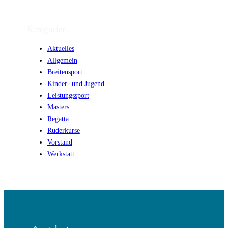
Kategorien
Aktuelles
Allgemein
Breitensport
Kinder- und Jugend
Leistungssport
Masters
Regatta
Ruderkurse
Vorstand
Werkstatt