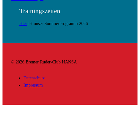
Trainingszeiten
Hier
ist unser Sommerprogramm 2026
© 2026 Bremer Ruder-Club HANSA
Datenschutz
Impressum