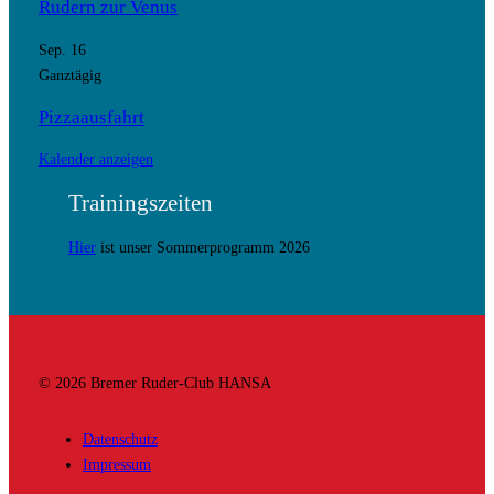
Rudern zur Venus
Sep.
16
Ganztägig
Pizzaausfahrt
Kalender anzeigen
Trainingszeiten
Hier
ist unser Sommerprogramm 2026
© 2026 Bremer Ruder-Club HANSA
Datenschutz
Impressum