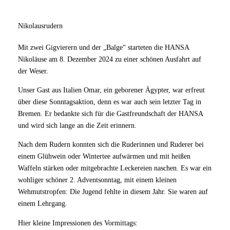
Nikolausrudern
Mit zwei Gigvierern und der „Balge“ starteten die HANSA
Nikoläuse am 8. Dezember 2024 zu einer schönen Ausfahrt auf
der Weser.
Unser Gast aus Italien Omar, ein geborener Ägypter, war erfreut
über diese Sonntagsaktion, denn es war auch sein letzter Tag in
Bremen. Er bedankte sich für die Gastfreundschaft der HANSA
und wird sich lange an die Zeit erinnern.
Nach dem Rudern konnten sich die Ruderinnen und Ruderer bei
einem Glühwein oder Wintertee aufwärmen und mit heißen
Waffeln stärken oder mitgebrachte Leckereien naschen. Es war ein
wohliger schöner 2. Adventsonntag, mit einem kleinen
Wehmutstropfen: Die Jugend fehlte in diesem Jahr. Sie waren auf
einem Lehrgang.
Hier kleine Impressionen des Vormittags: