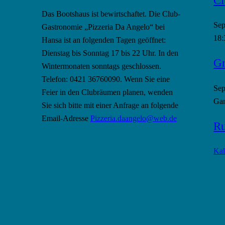
Das Bootshaus ist bewirtschaftet. Die Club-
Se
Gastronomie „Pizzeria Da Angelo“ bei
18:
Hansa ist an folgenden Tagen geöffnet:
Dienstag bis Sonntag 17 bis 22 Uhr. In den
Gr
Wintermonaten sonntags geschlossen.
Telefon: 0421 36760090. Wenn Sie eine
Se
Feier in den Clubräumen planen, wenden
Gan
Sie sich bitte mit einer Anfrage an folgende
Email-Adresse
Pizzeria.daangelo@web.de
Ru
Kal