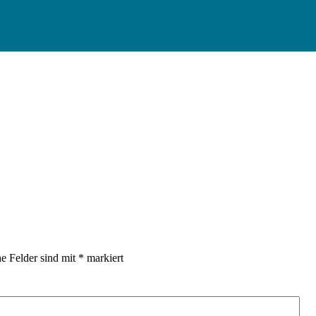
he Felder sind mit
*
markiert