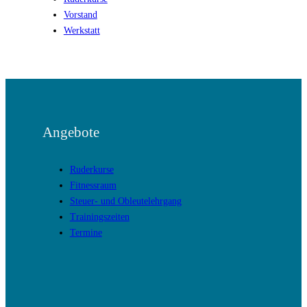
Vorstand
Werkstatt
Angebote
Ruderkurse
Fitnessraum
Steuer- und Obleutelehrgang
Trainingszeiten
Termine