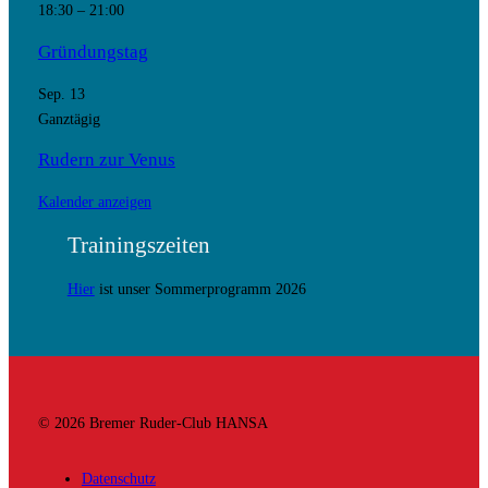
18:30
–
21:00
Gründungstag
Sep.
13
Ganztägig
Rudern zur Venus
Kalender anzeigen
Trainingszeiten
Hier
ist unser Sommerprogramm 2026
© 2026 Bremer Ruder-Club HANSA
Datenschutz