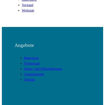
Vorstand
Werkstatt
Angebote
Ruderkurse
Fitnessraum
Steuer- und Obleutelehrgang
Trainingszeiten
Termine