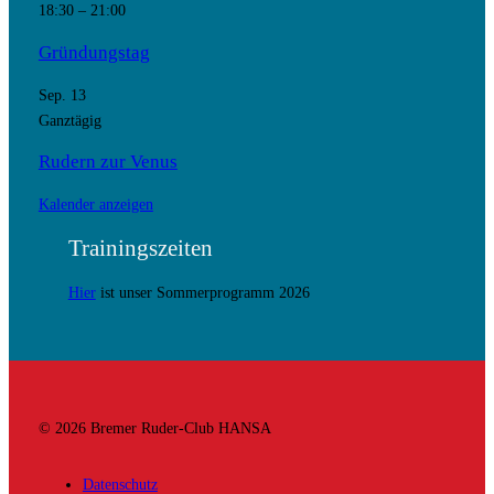
18:30
–
21:00
Gründungstag
Sep.
13
Ganztägig
Rudern zur Venus
Kalender anzeigen
Trainingszeiten
Hier
ist unser Sommerprogramm 2026
© 2026 Bremer Ruder-Club HANSA
Datenschutz