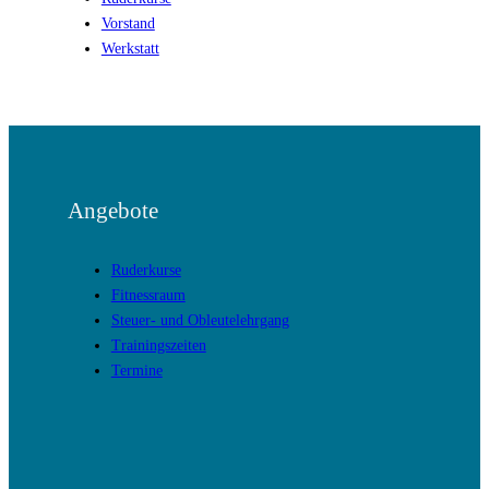
Vorstand
Werkstatt
Angebote
Ruderkurse
Fitnessraum
Steuer- und Obleutelehrgang
Trainingszeiten
Termine