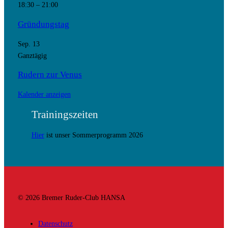
18:30
–
21:00
Gründungstag
Sep.
13
Ganztägig
Rudern zur Venus
Kalender anzeigen
Trainingszeiten
Hier
ist unser Sommerprogramm 2026
© 2026 Bremer Ruder-Club HANSA
Datenschutz