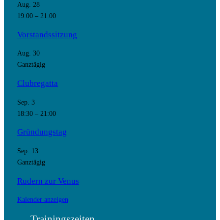
Aug.
28
19:00
–
21:00
Vorstandssitzung
Aug.
30
Ganztägig
Clubregatta
Sep.
3
18:30
–
21:00
Gründungstag
Sep.
13
Ganztägig
Rudern zur Venus
Kalender anzeigen
Trainingszeiten