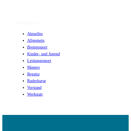
Kategorien
Aktuelles
Allgemein
Breitensport
Kinder- und Jugend
Leistungssport
Masters
Regatta
Ruderkurse
Vorstand
Werkstatt