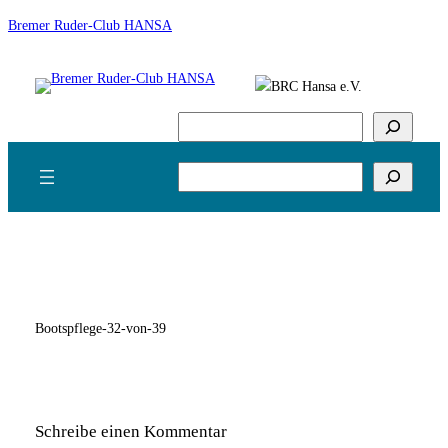
Zum
Bremer Ruder-Club HANSA
Inhalt
springen
Suchen
Suchen
Bootspflege-32-von-39
Schreibe einen Kommentar