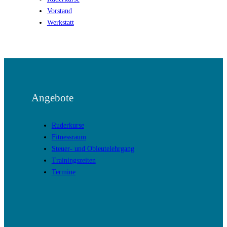
Vorstand
Werkstatt
Angebote
Ruderkurse
Fitnessraum
Steuer- und Obleutelehrgang
Trainingszeiten
Termine