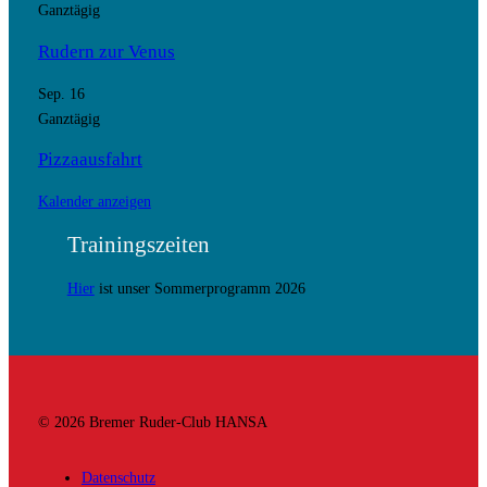
Ganztägig
Rudern zur Venus
Sep.
16
Ganztägig
Pizzaausfahrt
Kalender anzeigen
Trainingszeiten
Hier
ist unser Sommerprogramm 2026
© 2026 Bremer Ruder-Club HANSA
Datenschutz