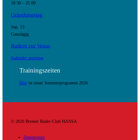
18:30
–
21:00
Gründungstag
Sep.
13
Ganztägig
Rudern zur Venus
Kalender anzeigen
Trainingszeiten
Hier
ist unser Sommerprogramm 2026
© 2026 Bremer Ruder-Club HANSA
Datenschutz