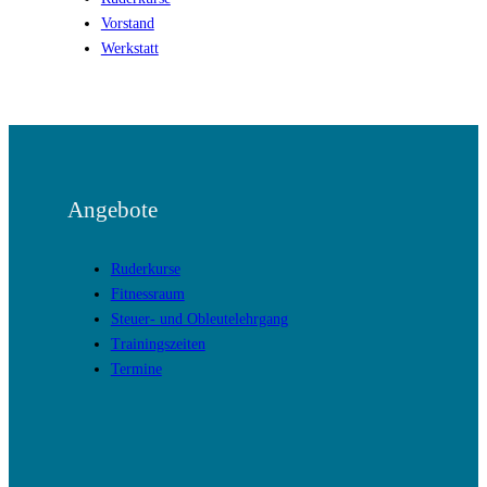
Vorstand
Werkstatt
Angebote
Ruderkurse
Fitnessraum
Steuer- und Obleutelehrgang
Trainingszeiten
Termine