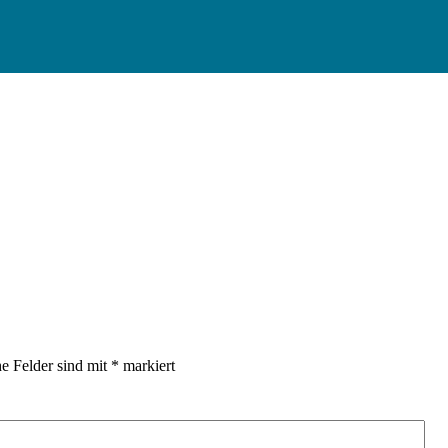
he Felder sind mit
*
markiert