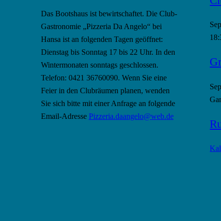
Das Bootshaus ist bewirtschaftet. Die Club-
Se
Gastronomie „Pizzeria Da Angelo“ bei
18:
Hansa ist an folgenden Tagen geöffnet:
Dienstag bis Sonntag 17 bis 22 Uhr. In den
Gr
Wintermonaten sonntags geschlossen.
Telefon: 0421 36760090. Wenn Sie eine
Se
Feier in den Clubräumen planen, wenden
Gan
Sie sich bitte mit einer Anfrage an folgende
Email-Adresse
Pizzeria.daangelo@web.de
Ru
Kal