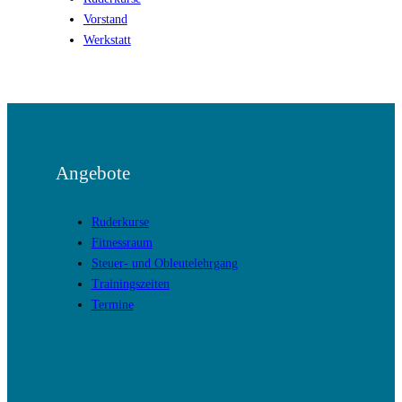
Vorstand
Werkstatt
Angebote
Ruderkurse
Fitnessraum
Steuer- und Obleutelehrgang
Trainingszeiten
Termine