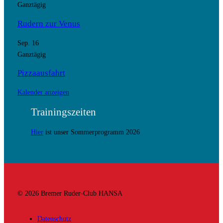
Ganztägig
Rudern zur Venus
Sep.
16
Ganztägig
Pizzaausfahrt
Kalender anzeigen
Trainingszeiten
Hier
ist unser Sommerprogramm 2026
© 2026 Bremer Ruder-Club HANSA
Datenschutz