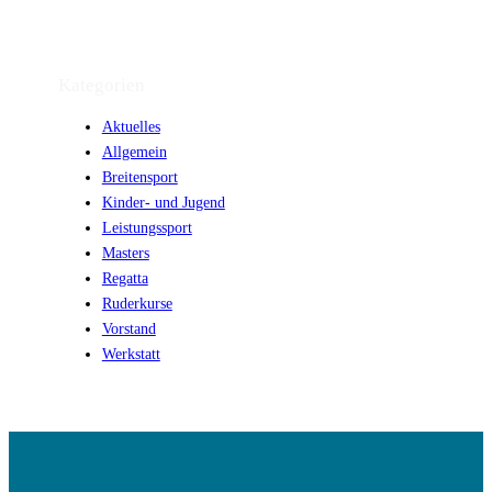
Kategorien
Aktuelles
Allgemein
Breitensport
Kinder- und Jugend
Leistungssport
Masters
Regatta
Ruderkurse
Vorstand
Werkstatt