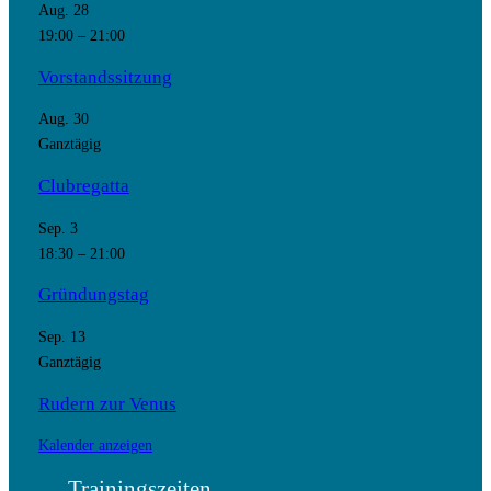
Aug.
28
19:00
–
21:00
Vorstandssitzung
Aug.
30
Ganztägig
Clubregatta
Sep.
3
18:30
–
21:00
Gründungstag
Sep.
13
Ganztägig
Rudern zur Venus
Kalender anzeigen
Trainingszeiten