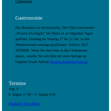
Clubgesetze
Gastronomie
Das Bootshaus ist bewirtschaftet. Die Club-Gastronomie
„Pizzeria Da Angelo“ bei Hansa ist an folgenden Tagen
geöffnet: Dienstag bis Sonntag 17 bis 22 Uhr. In den
Wintermonaten sonntags geschlossen. Telefon: 0421
36760090. Wenn Sie eine Feier in den Clubräumen
planen, wenden Sie sich bitte mit einer Anfrage an
folgende Email-Adresse
Pizzeria.daangelo@web.de
Termine
Aug.
8
8. August 17:00
–
9. August 9:30
Holiday Out Party