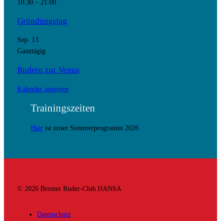
18:30
–
21:00
Gründungstag
Sep.
13
Ganztägig
Rudern zur Venus
Kalender anzeigen
Trainingszeiten
Hier
ist unser Sommerprogramm 2026
© 2026 Bremer Ruder-Club HANSA
Datenschutz