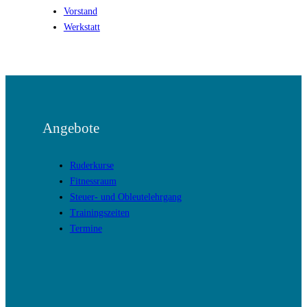
Vorstand
Werkstatt
Angebote
Ruderkurse
Fitnessraum
Steuer- und Obleutelehrgang
Trainingszeiten
Termine