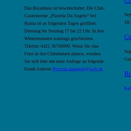
Das Bootshaus ist bewirtschaftet. Die Club-
Se
Gastronomie „Pizzeria Da Angelo“ bei
18:
Hansa ist an folgenden Tagen geöffnet:
Dienstag bis Sonntag 17 bis 22 Uhr. In den
Gr
Wintermonaten sonntags geschlossen.
Telefon: 0421 36760090. Wenn Sie eine
Se
Feier in den Clubräumen planen, wenden
Gan
Sie sich bitte mit einer Anfrage an folgende
Email-Adresse
Pizzeria.daangelo@web.de
Ru
Kal