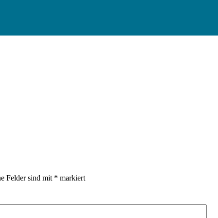
he Felder sind mit
*
markiert