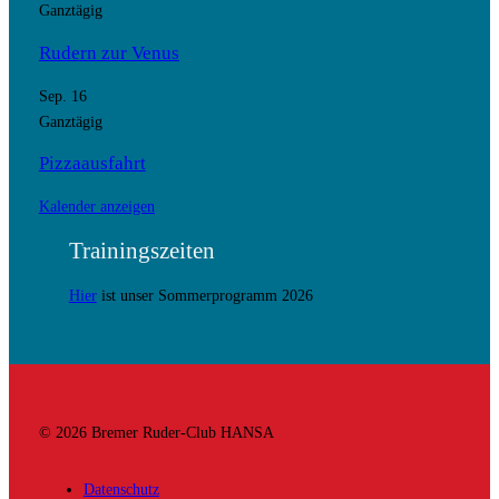
Ganztägig
Rudern zur Venus
Sep.
16
Ganztägig
Pizzaausfahrt
Kalender anzeigen
Trainingszeiten
Hier
ist unser Sommerprogramm 2026
© 2026 Bremer Ruder-Club HANSA
Datenschutz