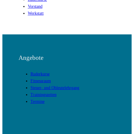
Vorstand
Werkstatt
Angebote
Ruderkurse
Fitnessraum
Steuer- und Obleutelehrgang
Trainingszeiten
Termine