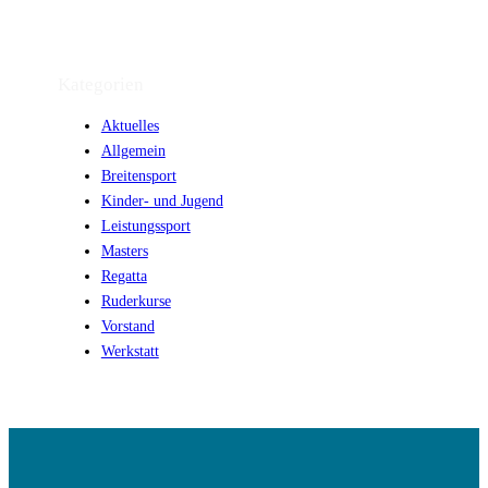
Kategorien
Aktuelles
Allgemein
Breitensport
Kinder- und Jugend
Leistungssport
Masters
Regatta
Ruderkurse
Vorstand
Werkstatt