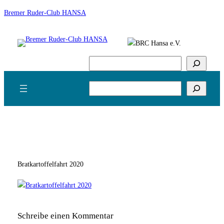
Zum
Bremer Ruder-Club HANSA
Inhalt
springen
Suchen
Suchen
Bratkartoffelfahrt 2020
Schreibe einen Kommentar