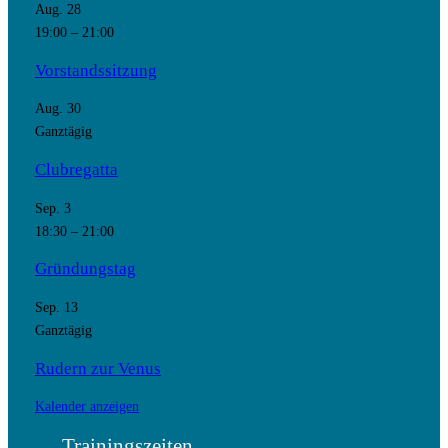
Aug.
28
19:00
–
21:00
Vorstandssitzung
Aug.
30
Ganztägig
Clubregatta
Sep.
3
18:30
–
21:00
Gründungstag
Sep.
13
Ganztägig
Rudern zur Venus
Kalender anzeigen
Trainingszeiten