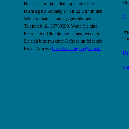
18:
Hansa ist an folgenden Tagen geöffnet:
Dienstag bis Sonntag 17 bis 22 Uhr. In den
Gr
Wintermonaten sonntags geschlossen.
Telefon: 0421 36760090. Wenn Sie eine
Se
Feier in den Clubräumen planen, wenden
Gan
Sie sich bitte mit einer Anfrage an folgende
Email-Adresse
Pizzeria.daangelo@web.de
Ru
Kal