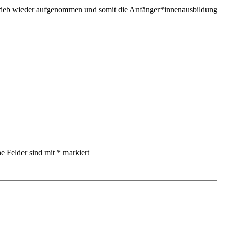
rieb wieder aufgenommen und somit die Anfänger*innenausbildung
he Felder sind mit
*
markiert