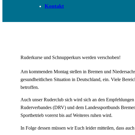
Kontakt
Ruderkurse und Schnupperkurs werden verschoben!
Am kommenden Montag stellen in Bremen und Niedersachsen 
gesundheitlichen Situation in Deutschland, ein. Viele Berei
betroffen.
Auch unser Ruderclub sich wird sich an den Empfehlungen
Ruderverbandes (DRV) und dem Landessportbunds Bremen (L
Sportbetrieb vorerst bis auf Weiteres ruhen wird.
In Folge dessen müssen wir Euch leider mitteilen, dass auc