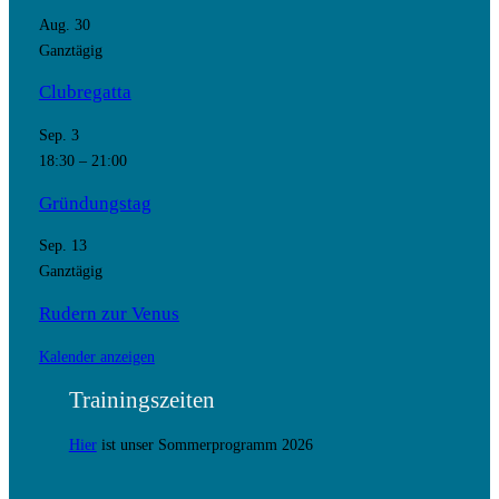
Aug.
30
Ganztägig
Clubregatta
Sep.
3
18:30
–
21:00
Gründungstag
Sep.
13
Ganztägig
Rudern zur Venus
Kalender anzeigen
Trainingszeiten
Hier
ist unser Sommerprogramm 2026