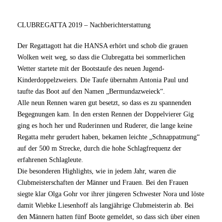
CLUBREGATTA 2019 – Nachberichterstattung
Der Regattagott hat die HANSA erhört und schob die grauen
Wolken weit weg, so dass die Clubregatta bei sommerlichen
Wetter startete mit der Bootstaufe des neuen Jugend-
Kinderdoppelzweiers. Die Taufe übernahm Antonia Paul und
taufte das Boot auf den Namen „Bermundazweieck“.
Alle neun Rennen waren gut besetzt, so dass es zu spannenden
Begegnungen kam. In den ersten Rennen der Doppelvierer Gig
ging es hoch her und Ruderinnen und Ruderer, die lange keine
Regatta mehr gerudert haben, bekamen leichte „Schnappatmung“
auf der 500 m Strecke, durch die hohe Schlagfrequenz der
erfahrenen Schlagleute.
Die besonderen Highlights, wie in jedem Jahr, waren die
Clubmeisterschaften der Männer und Frauen. Bei den Frauen
siegte klar Olga Gohr vor ihrer jüngeren Schwester Nora und löste
damit Wiebke Liesenhoff als langjährige Clubmeisterin ab. Bei
den Männern hatten fünf Boote gemeldet, so dass sich über einen