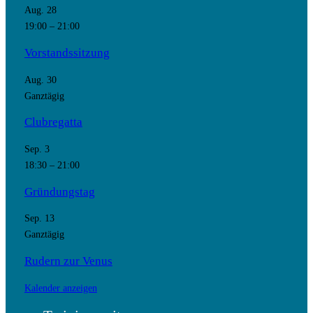
Aug.
28
19:00
–
21:00
Vorstandssitzung
Aug.
30
Ganztägig
Clubregatta
Sep.
3
18:30
–
21:00
Gründungstag
Sep.
13
Ganztägig
Rudern zur Venus
Kalender anzeigen