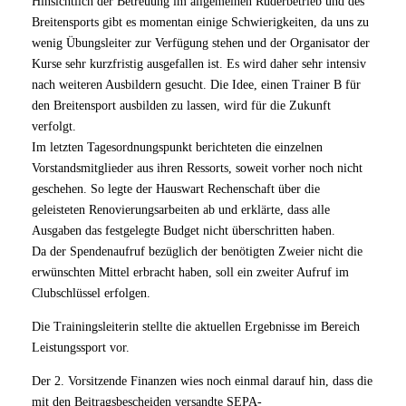
Hinsichtlich der Betreuung im allgemeinen Ruderbetrieb und des
Breitensports gibt es momentan einige Schwierigkeiten, da uns zu
wenig Übungsleiter zur Verfügung stehen und der Organisator der
Kurse sehr kurzfristig ausgefallen ist. Es wird daher sehr intensiv
nach weiteren Ausbildern gesucht. Die Idee, einen Trainer B für
den Breitensport ausbilden zu lassen, wird für die Zukunft
verfolgt.
Im letzten Tagesordnungspunkt berichteten die einzelnen
Vorstandsmitglieder aus ihren Ressorts, soweit vorher noch nicht
geschehen. So legte der Hauswart Rechenschaft über die
geleisteten Renovierungsarbeiten ab und erklärte, dass alle
Ausgaben das festgelegte Budget nicht überschritten haben.
Da der Spendenaufruf bezüglich der benötigten Zweier nicht die
erwünschten Mittel erbracht haben, soll ein zweiter Aufruf im
Clubschlüssel erfolgen.
Die Trainingsleiterin stellte die aktuellen Ergebnisse im Bereich
Leistungssport vor.
Der 2. Vorsitzende Finanzen wies noch einmal darauf hin, dass die
mit den Beitragsbescheiden versandte SEPA-