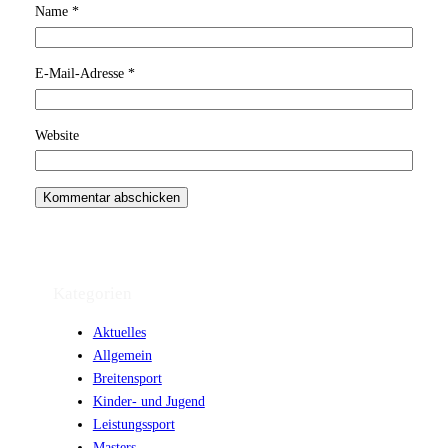
Name
*
E-Mail-Adresse
*
Website
Kategorien
Aktuelles
Allgemein
Breitensport
Kinder- und Jugend
Leistungssport
Masters