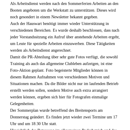
Als Arbeitsdienst werden nach den Sommerferien Arbeiten an den
Booten angeboten um die Werkstatt zu unterstützen. Dieses wird
noch gesondert in einem Newsletter bekannt gegeben.
Auch der Hauswart benötigt immer wieder Unterstützung in
verschiedenen Bereichen. Es wurde deshalb beschlossen, dass nach
jeder Vorstandssitzung ein Aufruf über anstehende Arbeiten ergeht,
um Leute für spezielle Arbeiten einzuwerben. Diese Tätigkeiten
werden als Arbeitsdienst angerechnet.
Damit die PR-Abteilung über sehr gute Fotos verfügt, die sowohl
Training als auch das allgemeine Clubleben aufzeigen, ist eine
Foto-Aktion geplant. Foto begeisterte Mitglieder können in
diesem Rahmen Aufnahmen von verschiedenen Motiven und
Situationen machen. Da die Bilder nicht nur im laufenden Betrieb
erstellt werden sollen, sondern Motive auch extra arrangiert
werden können, ergeben sich hier für Fotografen einmalige
Gelegenheiten.
Der Sommerplan wurde betreffend des Breitensports am
Donnerstag geändert. Es finden jetzt wieder zwei Termine um 17
Uhr und um 18:30 Uhr statt.