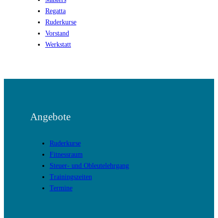
Regatta
Ruderkurse
Vorstand
Werkstatt
Angebote
Ruderkurse
Fitnessraum
Steuer- und Obleutelehrgang
Trainingszeiten
Termine