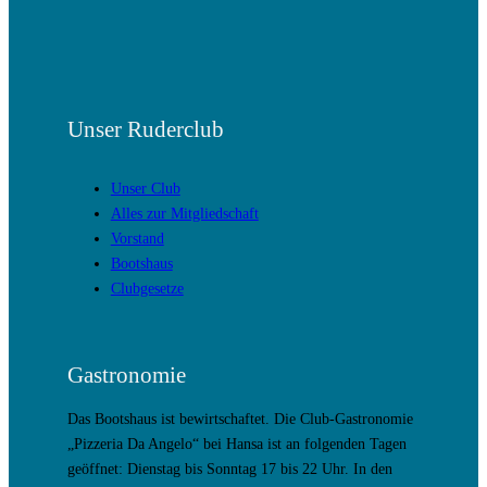
Unser Ruderclub
Unser Club
Alles zur Mitgliedschaft
Vorstand
Bootshaus
Clubgesetze
Gastronomie
Das Bootshaus ist bewirtschaftet. Die Club-Gastronomie
„Pizzeria Da Angelo“ bei Hansa ist an folgenden Tagen
geöffnet: Dienstag bis Sonntag 17 bis 22 Uhr. In den