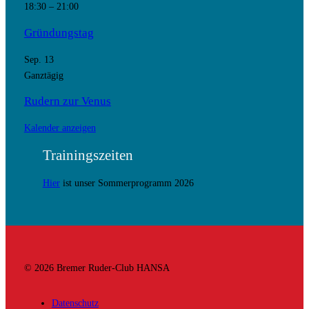
18:30
–
21:00
Gründungstag
Sep.
13
Ganztägig
Rudern zur Venus
Kalender anzeigen
Trainingszeiten
Hier
ist unser Sommerprogramm 2026
© 2026 Bremer Ruder-Club HANSA
Datenschutz