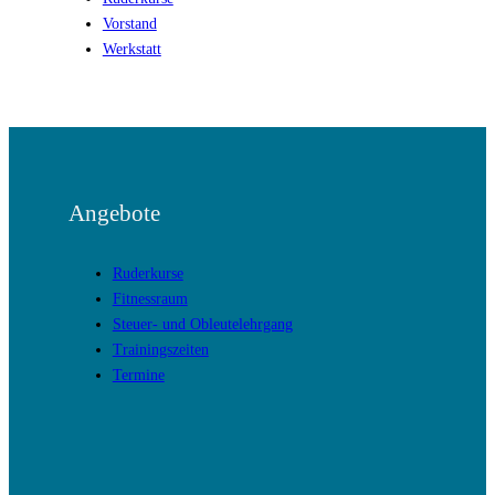
Vorstand
Werkstatt
Angebote
Ruderkurse
Fitnessraum
Steuer- und Obleutelehrgang
Trainingszeiten
Termine