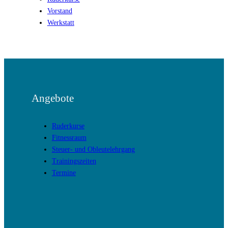
Vorstand
Werkstatt
Angebote
Ruderkurse
Fitnessraum
Steuer- und Obleutelehrgang
Trainingszeiten
Termine