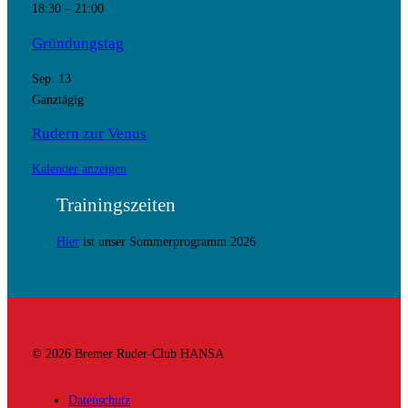
18:30
–
21:00
Gründungstag
Sep.
13
Ganztägig
Rudern zur Venus
Kalender anzeigen
Trainingszeiten
Hier
ist unser Sommerprogramm 2026
© 2026 Bremer Ruder-Club HANSA
Datenschutz