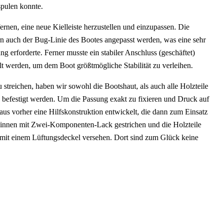
spulen konnte.
fernen, eine neue Kielleiste herzustellen und einzupassen. Die
rn auch der Bug-Linie des Bootes angepasst werden, was eine sehr
g erforderte. Ferner musste ein stabiler Anschluss (geschäftet)
lt werden, um dem Boot größtmögliche Stabilität zu verleihen.
streichen, haben wir sowohl die Bootshaut, als auch alle Holzteile
z befestigt werden. Um die Passung exakt zu fixieren und Druck auf
s vorher eine Hilfskonstruktion entwickelt, die dann zum Einsatz
n innen mit Zwei-Komponenten-Lack gestrichen und die Holzteile
d mit einem Lüftungsdeckel versehen. Dort sind zum Glück keine