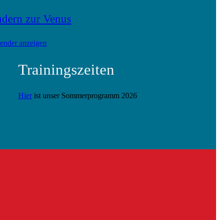
dern zur Venus
ender anzeigen
Trainingszeiten
Hier
ist unser Sommerprogramm 2026