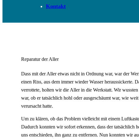
Kontakt
Reparatur der Aller
Dass mit der Aller etwas nicht in Ordnung war, war der Wer
einen Riss, aus dem immer wieder Wasser heraussickerte. Da
verrottete, holten wir die Aller in die Werkstatt. Wir wusst
war, ob er tatsächlich hohl oder ausgeschäumt war, wie wei
verursacht hatte.
Um zu klären, ob das Problem vielleicht mit einem Luftkast
Dadurch konnten wir sofort erkennen, dass der tatsächlich ho
uns entschieden, ihn ganz zu entfernen. Nun konnten wir au