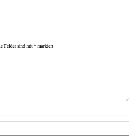
he Felder sind mit
*
markiert