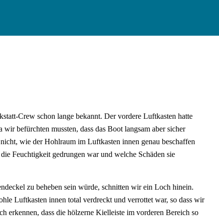
kstatt-Crew schon lange bekannt. Der vordere Luftkasten hatte
 wir befürchten mussten, dass das Boot langsam aber sicher
en nicht, wie der Hohlraum im Luftkasten innen genau beschaffen
t die Feuchtigkeit gedrungen war und welche Schäden sie
endeckel zu beheben sein würde, schnitten wir ein Loch hinein.
hle Luftkasten innen total verdreckt und verrottet war, so dass wir
ch erkennen, dass die hölzerne Kielleiste im vorderen Bereich so