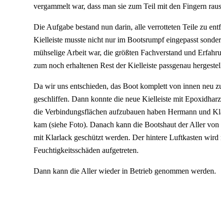
vergammelt war, dass man sie zum Teil mit den Fingern rau
Die Aufgabe bestand nun darin, alle verrotteten Teile zu ent
Kielleiste musste nicht nur im Bootsrumpf eingepasst sonde
mühselige Arbeit war, die größten Fachverstand und Erfahrun
zum noch erhaltenen Rest der Kielleiste passgenau hergestel
Da wir uns entschieden, das Boot komplett von innen neu zu 
geschliffen. Dann konnte die neue Kielleiste mit Epoxidhar
die Verbindungsflächen aufzubauen haben Hermann und Klau
kam (siehe Foto). Danach kann die Bootshaut der Aller vo
mit Klarlack geschützt werden. Der hintere Luftkasten wir
Feuchtigkeitsschäden aufgetreten.
Dann kann die Aller wieder in Betrieb genommen werden.