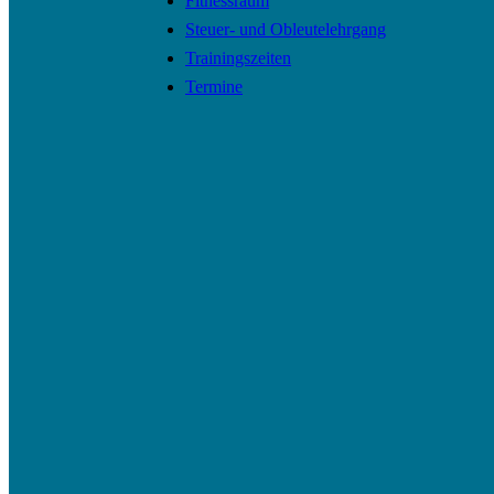
Fitnessraum
Steuer- und Obleutelehrgang
Trainingszeiten
Termine