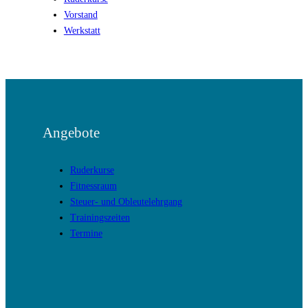
Vorstand
Werkstatt
Angebote
Ruderkurse
Fitnessraum
Steuer- und Obleutelehrgang
Trainingszeiten
Termine