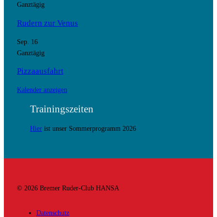
Ganztägig
Rudern zur Venus
Sep.
16
Ganztägig
Pizzaausfahrt
Kalender anzeigen
Trainingszeiten
Hier
ist unser Sommerprogramm 2026
© 2026 Bremer Ruder-Club HANSA
Datenschutz