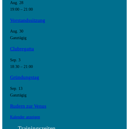
Aug.
28
19:00
–
21:00
Vorstandssitzung
Aug.
30
Ganztägig
Clubregatta
Sep.
3
18:30
–
21:00
Gründungstag
Sep.
13
Ganztägig
Rudern zur Venus
Kalender anzeigen
Trainingszeiten