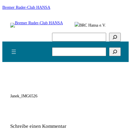
Zum
Bremer Ruder-Club HANSA
Inhalt
springen
Suchen
Suchen
Janek_IMG6526
Schreibe einen Kommentar