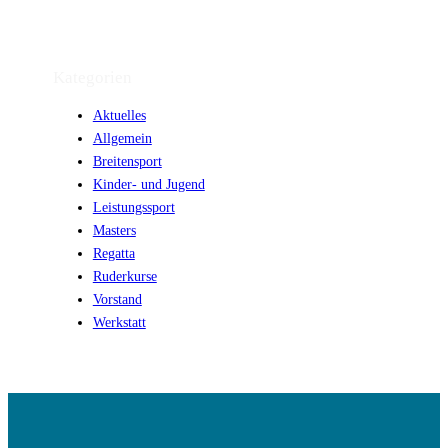
Kategorien
Aktuelles
Allgemein
Breitensport
Kinder- und Jugend
Leistungssport
Masters
Regatta
Ruderkurse
Vorstand
Werkstatt