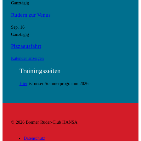
Ganztägig
Rudern zur Venus
Sep.
16
Ganztägig
Pizzaausfahrt
Kalender anzeigen
Trainingszeiten
Hier
ist unser Sommerprogramm 2026
© 2026 Bremer Ruder-Club HANSA
Datenschutz