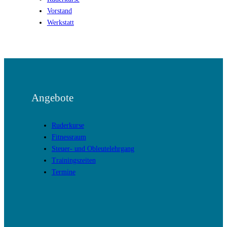
Vorstand
Werkstatt
Angebote
Ruderkurse
Fitnessraum
Steuer- und Obleutelehrgang
Trainingszeiten
Termine