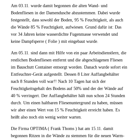
Am 03.11. wurde damit begonnen die alten Wand- und
Bodenfliesen in der Damendusche abzustemmen. Dabei wurde
festgestellt, dass sowohl der Boden, 95 % Feuchtigkeit, als auch
die Wände 85 % Feuchtigkeit, aufwiesen. Grund dafür ist: Das
vor 34 Jahren keine wasserdichte Fugenmasse verwendet und
keine Dampfsperre ( Folie ) mit eingebaut wurde.
Am 05.11. sind dann mit Hilfe von ein paar Arbeitsdienstlern, die
restlichen Bodenfliesen entfernt und die abgeschlagenen Fliesen
im Bauschutt Container entsorgt worden. Danach wurde sofort ein
Entfeuchter-Gerät aufgestellt. Dessen 8 Liter Auffangbehälter
nach 8 Stunden voll war!! Nach 10 Tagen hat sich der
Feuchtigkeitsgehalt des Bodens auf 50% und der der Wände auf
40 % verringert. Der Auffangbehälter hält nun schon 24 Stunden
durch. Um einen haltbaren Fliesenuntergrund zu haben, müssen
wir aber einen Wert von 15 % Feuchtigkeit erreicht haben. Es
heißt also noch ein wenig weiter warten.
Die Firma OPTIMA ( Frank Thoms ) hat am 15.11. damit
begonnen Ritzen in die Wände zu stemmen für die neuen Warm-