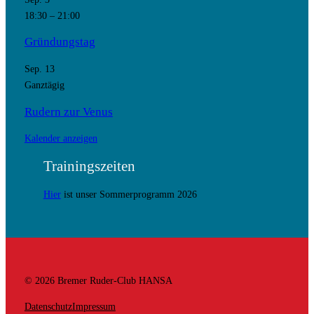
18:30
–
21:00
Gründungstag
Sep.
13
Ganztägig
Rudern zur Venus
Kalender anzeigen
Trainingszeiten
Hier
ist unser Sommerprogramm 2026
© 2026 Bremer Ruder-Club HANSA
Datenschutz
Impressum