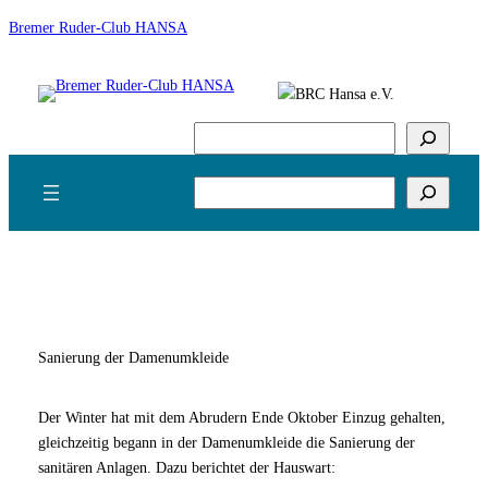
Zum
Bremer Ruder-Club HANSA
Inhalt
springen
Suchen
Suchen
Sanierung der Damenumkleide
Der Winter hat mit dem Abrudern Ende Oktober Einzug gehalten,
gleichzeitig begann in der Damenumkleide die Sanierung der
sanitären Anlagen. Dazu berichtet der Hauswart: