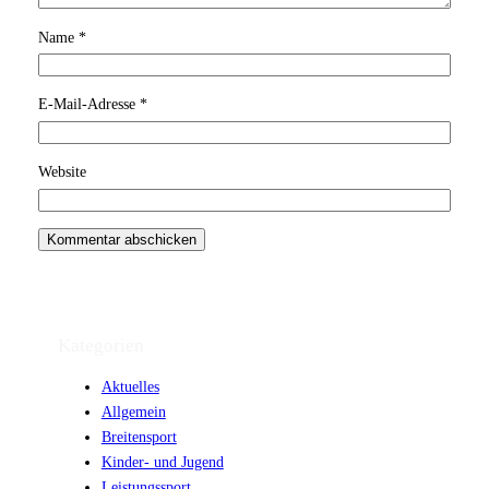
Name
*
E-Mail-Adresse
*
Website
Kategorien
Aktuelles
Allgemein
Breitensport
Kinder- und Jugend
Leistungssport