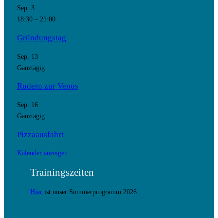
Sep.
3
18:30
–
21:00
Gründungstag
Sep.
13
Ganztägig
Rudern zur Venus
Sep.
16
Ganztägig
Pizzaausfahrt
Kalender anzeigen
Trainingszeiten
Hier
ist unser Sommerprogramm 2026