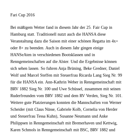
Fari Cup 2016
Bei mäßigem Wetter fand in diesem Jahr der 25. Fair Cup in
Hamburg statt. Traditionell nutzt auch die HANSA diese
Veranstaltung dazu die Saison mit einer schönen Regatta im 4x+
oder 8+ zu beenden. Auch in diesem Jahr gingen einige
HANSeAten in verschiedenen Bootsklassen und in
Renngemeinschaften auf die Alster. Und die Ergebnisse können
sich sehen lassen. So fuhren Anja Brüning, Beke Gredner, Daniel
Wolf und Marcel Steffen mit Steuerfrau Ricarda Lang Sieg Nr. 99
für die HANSA ein. Ann-Kathrin Weber in Renngemeinschaft mit
BRV 1882 Sieg Nr. 100 und Uwe Schüssel, zusammen mit seinen
Ruderfreunden vom BRV 1882 und dem RV Verden, Sieg Nr. 101.
Weitere gute Platzierungen konnten die Mannschaften von Werner
Scheider (mit Claus Nüsse, Gabriele Kolb, Cornelia von Herder
und Steuerfrau Tessa Kuhn), Susanne Neumann und Anke
Philippsen in Renngemeinschaft mit Bremerhaven und Kettwig,
Karen Schmols in Renngemeinschaft mit BSC, BRV 1882 und