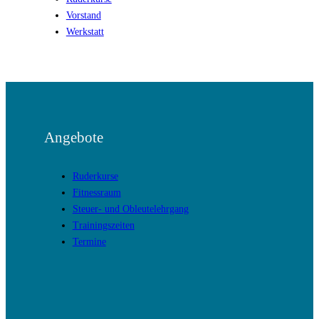
Vorstand
Werkstatt
Angebote
Ruderkurse
Fitnessraum
Steuer- und Obleutelehrgang
Trainingszeiten
Termine