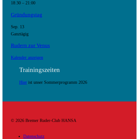
18:30
–
21:00
Gründungstag
Sep.
13
Ganztägig
Rudern zur Venus
Kalender anzeigen
Trainingszeiten
Hier
ist unser Sommerprogramm 2026
© 2026 Bremer Ruder-Club HANSA
Datenschutz