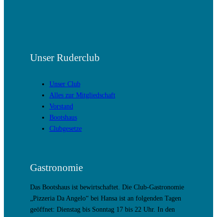
Unser Ruderclub
Unser Club
Alles zur Mitgliedschaft
Vorstand
Bootshaus
Clubgesetze
Gastronomie
Das Bootshaus ist bewirtschaftet. Die Club-Gastronomie
„Pizzeria Da Angelo“ bei Hansa ist an folgenden Tagen
geöffnet: Dienstag bis Sonntag 17 bis 22 Uhr. In den