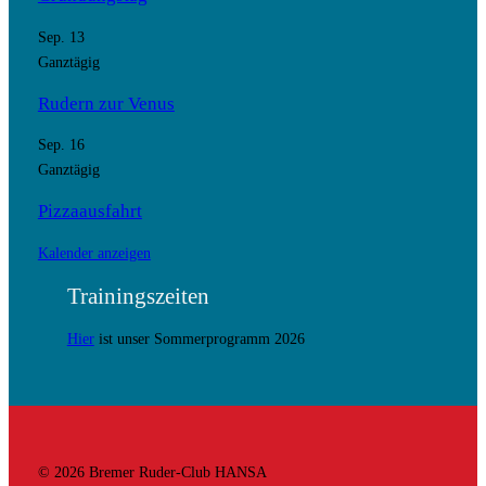
Sep.
13
Ganztägig
Rudern zur Venus
Sep.
16
Ganztägig
Pizzaausfahrt
Kalender anzeigen
Trainingszeiten
Hier
ist unser Sommerprogramm 2026
© 2026 Bremer Ruder-Club HANSA