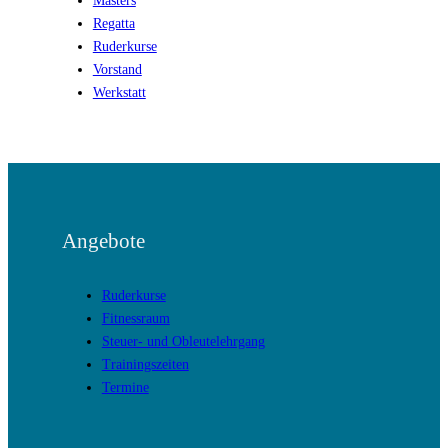
Regatta
Ruderkurse
Vorstand
Werkstatt
Angebote
Ruderkurse
Fitnessraum
Steuer- und Obleutelehrgang
Trainingszeiten
Termine