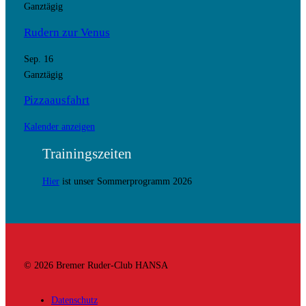
Ganztägig
Rudern zur Venus
Sep.
16
Ganztägig
Pizzaausfahrt
Kalender anzeigen
Trainingszeiten
Hier
ist unser Sommerprogramm 2026
© 2026 Bremer Ruder-Club HANSA
Datenschutz