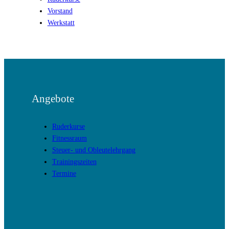
Vorstand
Werkstatt
Angebote
Ruderkurse
Fitnessraum
Steuer- und Obleutelehrgang
Trainingszeiten
Termine