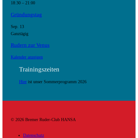
18:30
–
21:00
Gründungstag
Sep.
13
Ganztägig
Rudern zur Venus
Kalender anzeigen
Trainingszeiten
Hier
ist unser Sommerprogramm 2026
© 2026 Bremer Ruder-Club HANSA
Datenschutz