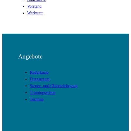
Vorstand
Werkstatt
Angebote
Ruderkurse
Fitnessraum
Steuer- und Obleutelehrgang
Trainingszeiten
Termine