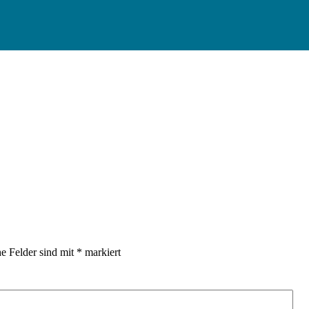
he Felder sind mit
*
markiert