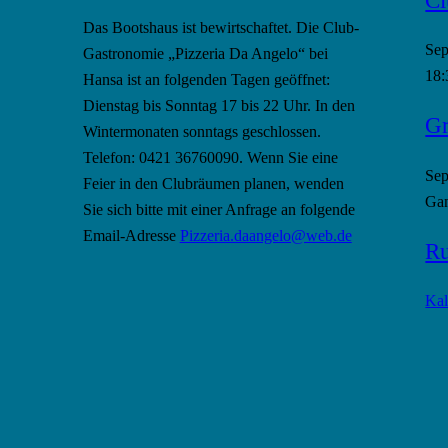
Das Bootshaus ist bewirtschaftet. Die Club-
Se
Gastronomie „Pizzeria Da Angelo“ bei
18:
Hansa ist an folgenden Tagen geöffnet:
Dienstag bis Sonntag 17 bis 22 Uhr. In den
Gr
Wintermonaten sonntags geschlossen.
Telefon: 0421 36760090. Wenn Sie eine
Se
Feier in den Clubräumen planen, wenden
Gan
Sie sich bitte mit einer Anfrage an folgende
Email-Adresse
Pizzeria.daangelo@web.de
Ru
Kal