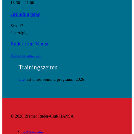
18:30
–
21:00
Gründungstag
Sep.
13
Ganztägig
Rudern zur Venus
Kalender anzeigen
Trainingszeiten
Hier
ist unser Sommerprogramm 2026
© 2026 Bremer Ruder-Club HANSA
Datenschutz