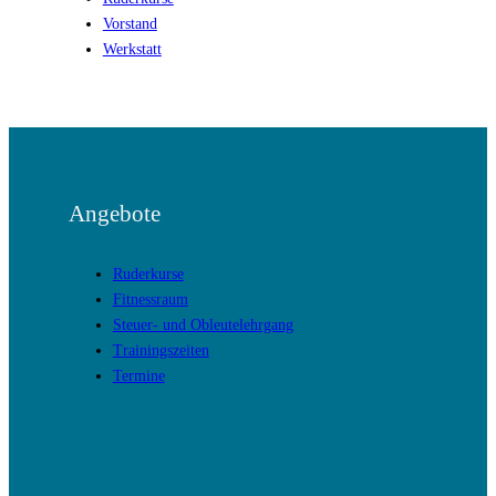
Vorstand
Werkstatt
Angebote
Ruderkurse
Fitnessraum
Steuer- und Obleutelehrgang
Trainingszeiten
Termine