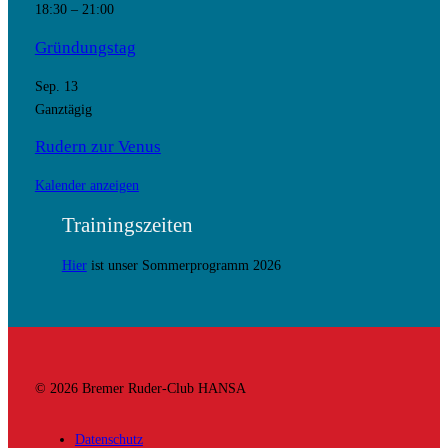
18:30
–
21:00
Gründungstag
Sep.
13
Ganztägig
Rudern zur Venus
Kalender anzeigen
Trainingszeiten
Hier
ist unser Sommerprogramm 2026
© 2026 Bremer Ruder-Club HANSA
Datenschutz