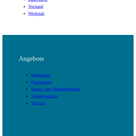
Vorstand
Werkstatt
Angebote
Ruderkurse
Fitnessraum
Steuer- und Obleutelehrgang
Trainingszeiten
Termine