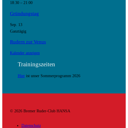
18:30
–
21:00
Gründungstag
Sep.
13
Ganztägig
Rudern zur Venus
Kalender anzeigen
Trainingszeiten
Hier
ist unser Sommerprogramm 2026
© 2026 Bremer Ruder-Club HANSA
Datenschutz