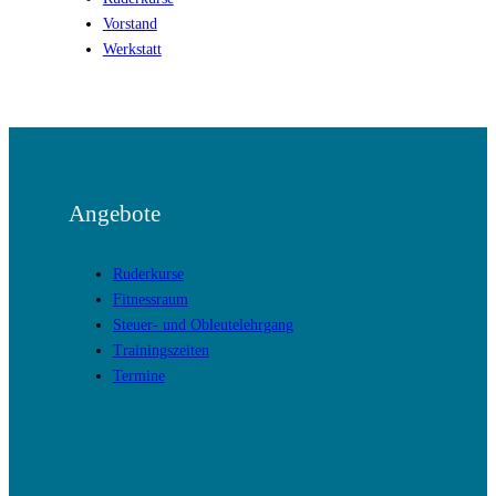
Vorstand
Werkstatt
Angebote
Ruderkurse
Fitnessraum
Steuer- und Obleutelehrgang
Trainingszeiten
Termine