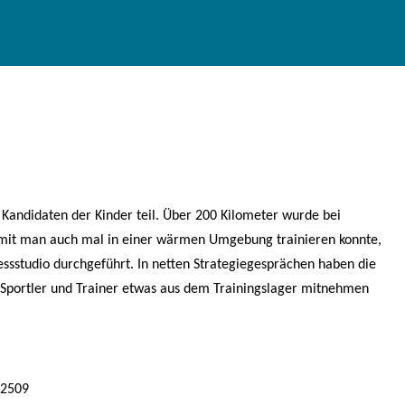
ndidaten der Kinder teil. Über 200 Kilometer wurde bei
mit man auch mal in einer wärmen Umgebung trainieren konnte,
essstudio durchgeführt. In netten Strategiegesprächen haben die
s Sportler und Trainer etwas aus dem Trainingslager mitnehmen