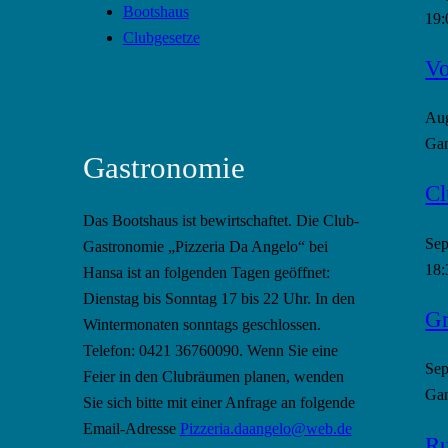
Bootshaus
19:
Clubgesetze
Vo
Au
Gan
Gastronomie
Cl
Das Bootshaus ist bewirtschaftet. Die Club-
Se
Gastronomie „Pizzeria Da Angelo“ bei
18:
Hansa ist an folgenden Tagen geöffnet:
Dienstag bis Sonntag 17 bis 22 Uhr. In den
Gr
Wintermonaten sonntags geschlossen.
Telefon: 0421 36760090. Wenn Sie eine
Se
Feier in den Clubräumen planen, wenden
Gan
Sie sich bitte mit einer Anfrage an folgende
Email-Adresse
Pizzeria.daangelo@web.de
Ru