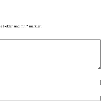
he Felder sind mit
*
markiert