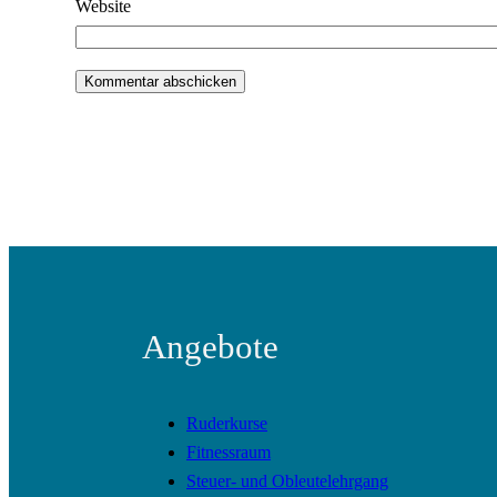
Website
Angebote
Ruderkurse
Fitnessraum
Steuer- und Obleutelehrgang