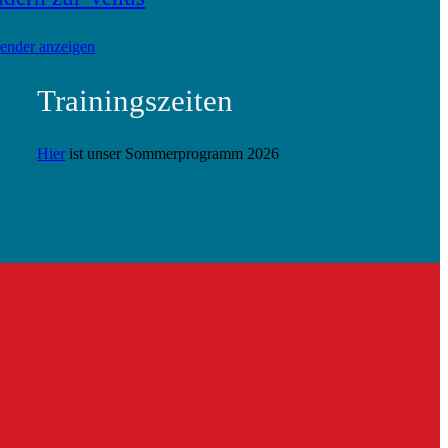
ender anzeigen
Trainingszeiten
Hier
ist unser Sommerprogramm 2026