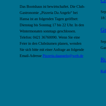
Das Bootshaus ist bewirtschaftet. Die Club-
Se
Gastronomie „Pizzeria Da Angelo“ bei
18:
Hansa ist an folgenden Tagen geöffnet:
Dienstag bis Sonntag 17 bis 22 Uhr. In den
Gr
Wintermonaten sonntags geschlossen.
Telefon: 0421 36760090. Wenn Sie eine
Se
Feier in den Clubräumen planen, wenden
Gan
Sie sich bitte mit einer Anfrage an folgende
Email-Adresse
Pizzeria.daangelo@web.de
Ru
Kal