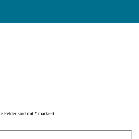
he Felder sind mit
*
markiert