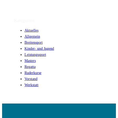
Kategorien
Aktuelles
Allgemein
Breitensport
Kinder- und Jugend
Leistungssport
Masters
Regatta
Ruderkurse
Vorstand
Werkstatt