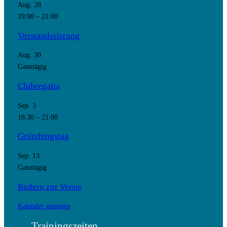
Aug.
28
19:00
–
21:00
Vorstandssitzung
Aug.
30
Ganztägig
Clubregatta
Sep.
3
18:30
–
21:00
Gründungstag
Sep.
13
Ganztägig
Rudern zur Venus
Kalender anzeigen
Trainingszeiten