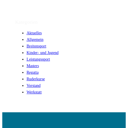
Kategorien
Aktuelles
Allgemein
Breitensport
Kinder- und Jugend
Leistungssport
Masters
Regatta
Ruderkurse
Vorstand
Werkstatt