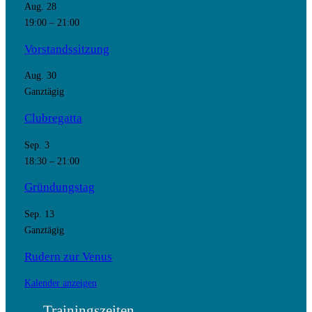
Aug.
28
19:00
–
21:00
Vorstandssitzung
Aug.
30
Ganztägig
Clubregatta
Sep.
3
18:30
–
21:00
Gründungstag
Sep.
13
Ganztägig
Rudern zur Venus
Kalender anzeigen
Trainingszeiten